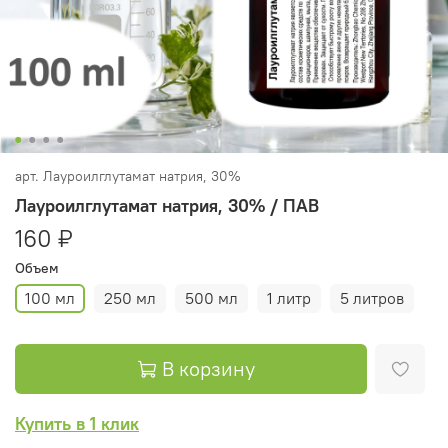
арт.
Лауроилглутамат натрия, 30%
Лауроилглутамат натрия, 30% / ПАВ
160 ₽
Объем
100 мл
250 мл
500 мл
1 литр
5 литров
В корзину
Купить в 1 клик