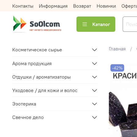
Контакты
Информация
Возврат
Новинки
Оферт
Каталог
Главная
Косметическое сырье
Арома продукция
-42%
Отдушки / ароматизаторы
Уходовое / для кожи и волос
Эзотерика
Свечное дело