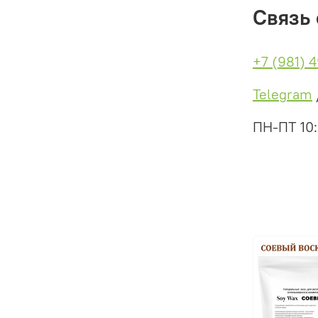
Связь 
+7 (981) 
Telegram
ПН-ПТ 10