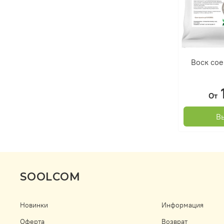
Воск сое
От
В
SOOLCOM
Новинки
Информация
Оферта
Возврат