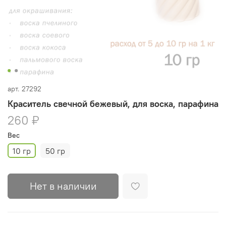
арт.
27292
Краситель свечной бежевый, для воска, парафина
260 ₽
Вес
10 гр
50 гр
Нет в наличии