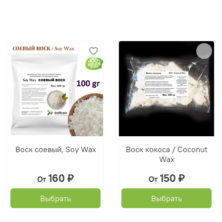
Воск соевый, Soy Wax
Воск кокоса / Coconut
Wax
160 ₽
150 ₽
От
От
Выбрать
Выбрать