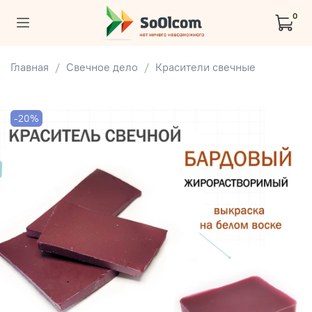
0
Главная
Свечное дело
Красители свечные
-20%