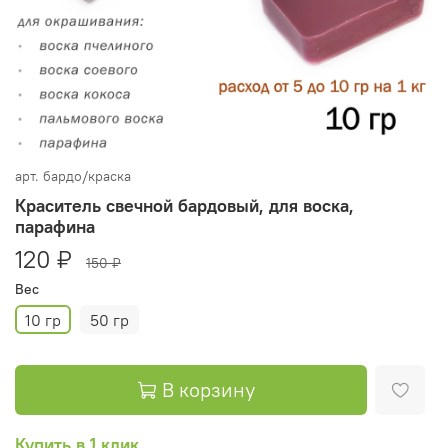
арт.
бардо/краска
Краситель свечной бардовый, для воска,
парафина
120 ₽
150 ₽
Вес
10 гр
50 гр
В корзину
Купить в 1 клик