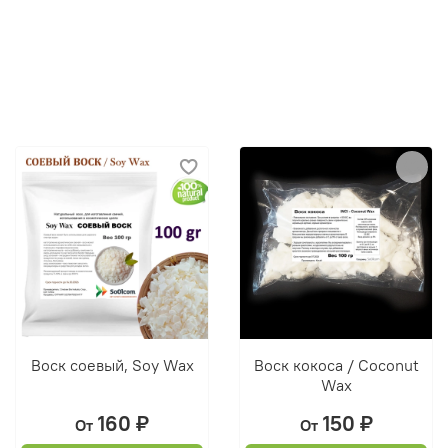
Воск соевый, Soy Wax
Воск кокоса / Coconut
Wax
160 ₽
150 ₽
От
От