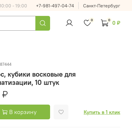
0:00 - 19:00
+7-981-497-04-74
Санкт-Петербург
0
0
0 ₽
/87444
с, кубики восковые для
атизации, 10 штук
 ₽
В корзину
Купить в 1 клик