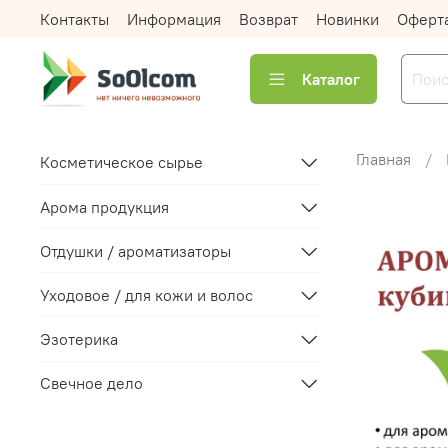
Контакты
Информация
Возврат
Новинки
Оферт
Каталог
Главная
Косметическое сырье
Арома продукция
Отдушки / ароматизаторы
Уходовое / для кожи и волос
Эзотерика
Свечное дело