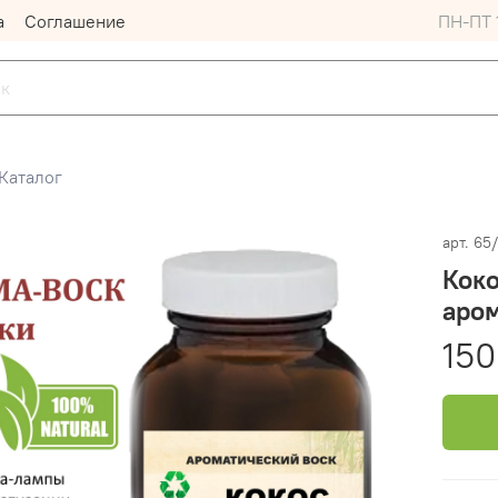
а
Соглашение
ПН-ПТ 1
Каталог
арт.
65
Коко
аром
150