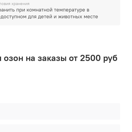
ловия хранения
воспламеняющихся предметов. Не храните в
ранить при комнатной температуре в
пном для детей и животных месте.
едоступном для детей и животных месте
 озон на заказы от 2500 руб