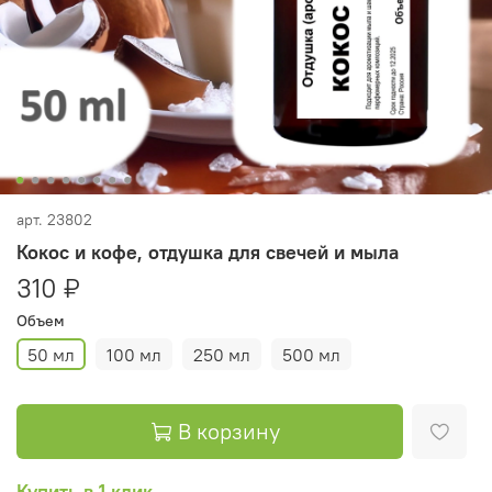
арт.
23802
Кокос и кофе, отдушка для свечей и мыла
310 ₽
Объем
50 мл
100 мл
250 мл
500 мл
В корзину
Купить в 1 клик