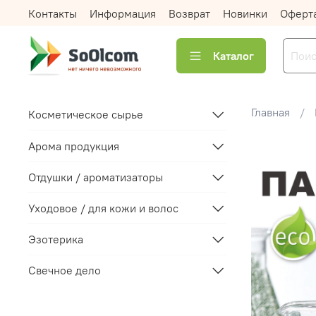
Контакты
Информация
Возврат
Новинки
Оферт
Каталог
Главная
Косметическое сырье
Арома продукция
Отдушки / ароматизаторы
Уходовое / для кожи и волос
Эзотерика
Свечное дело