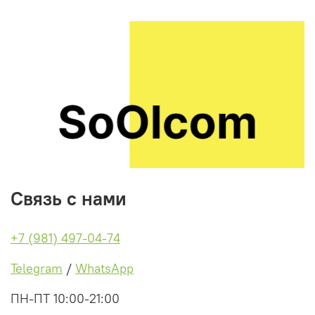
приготовления, вместо неорганических солей.
Связь с нами
+7 (981) 497-04-74
Telegram
/
WhatsApp
ПН-ПТ 10:00-21:00