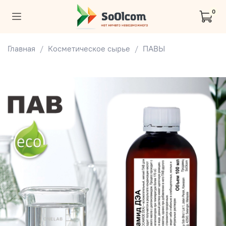
0
Главная
Косметическое сырье
ПАВЫ