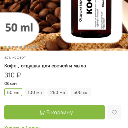
арт.
кофеот
Кофе , отдушка для свечей и мыла
310 ₽
Объем
50 мл
100 мл
250 мл
500 мл
В корзину
Купить в 1 клик