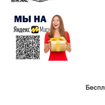
Беспл