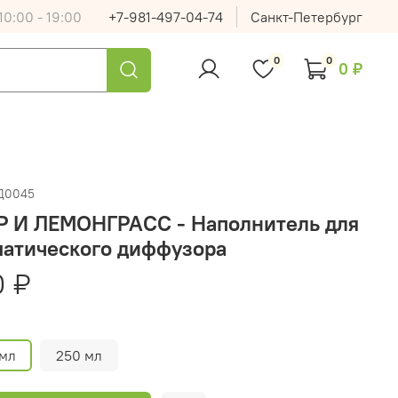
0:00 - 19:00
+7-981-497-04-74
Санкт-Петербург
0
0
0 ₽
Д0045
Р И ЛЕМОНГРАСС - Наполнитель для
матического диффузора
0 ₽
 мл
250 мл