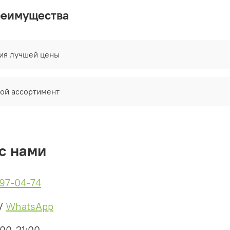
реимущества
тия лучшей цены
ой ассортимент
с нами
497-04-74
/
WhatsApp
:00-21:00