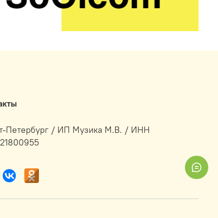
акты
т-Петербург / ИП Музика М.В. / ИНН
21800955