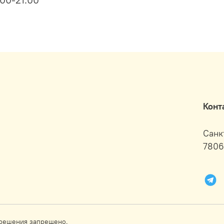
Конт
Санк
7806
зрешения запрещено.