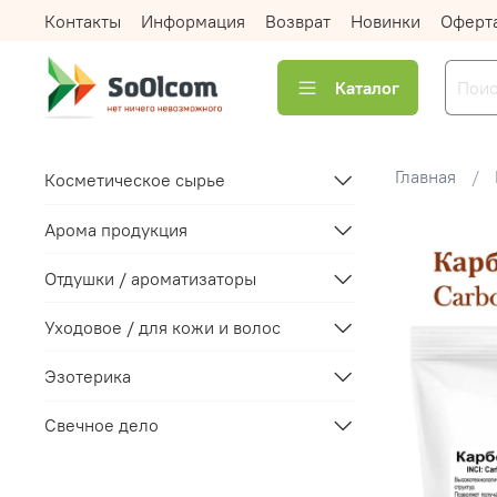
Контакты
Информация
Возврат
Новинки
Оферт
Каталог
Главная
Косметическое сырье
Арома продукция
Отдушки / ароматизаторы
Уходовое / для кожи и волос
Эзотерика
Свечное дело