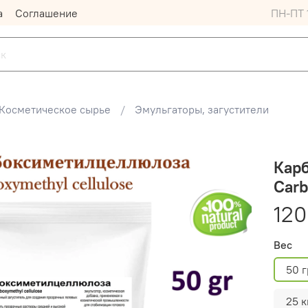
а
Соглашение
ПН-ПТ 1
Косметическое сырье
Эмульгаторы, загустители
Кар
Carb
120
Вес
50 г
25 к