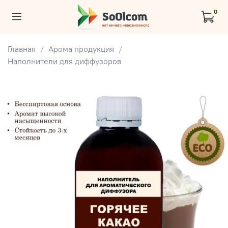
0
Главная
Арома продукция
Наполнители для диффузоров