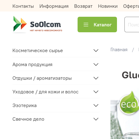
Контакты
Информация
Возврат
Новинки
Оферт
Каталог
Главная
Косметическое сырье
Арома продукция
Отдушки / ароматизаторы
Уходовое / для кожи и волос
Эзотерика
Свечное дело