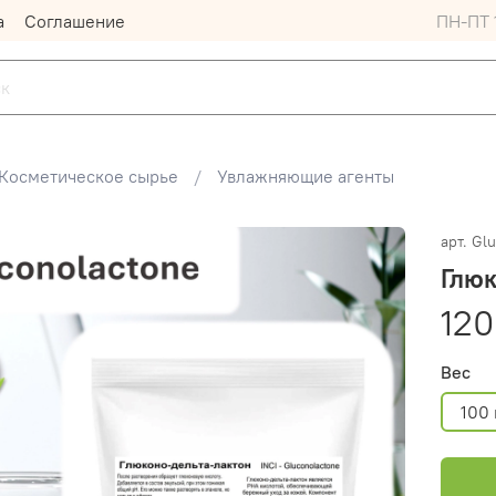
а
Соглашение
ПН-ПТ 1
Косметическое сырье
Увлажняющие агенты
арт.
Glu
Глюк
120
Вес
100 