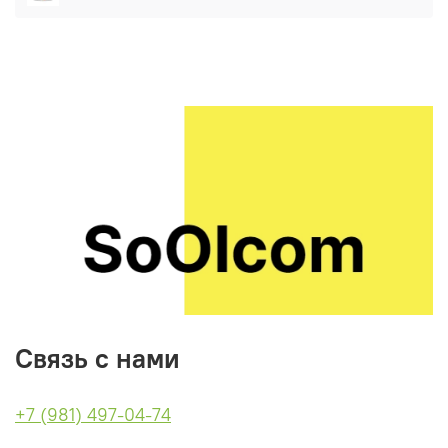
происходит нормализация кожного жира.
При использовании гидролата зверобоя возможна
аллергическая реакция!
Связь с нами
+7 (981) 497-04-74