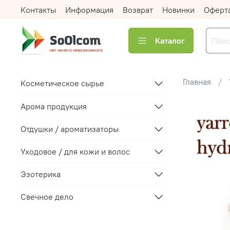
Контакты
Информация
Возврат
Новинки
Оферт
Каталог
Главная
Косметическое сырье
Арома продукция
Отдушки / ароматизаторы
Уходовое / для кожи и волос
Эзотерика
Свечное дело