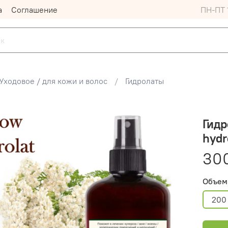
а
Соглашение
ПН-ПТ 1
Уходовое / для кожи и волос
Гидролаты
Гидр
hydr
30
Объем
200