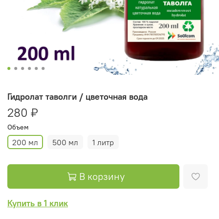
Гидролат таволги / цветочная вода
280 ₽
Объем
200 мл
500 мл
1 литр
В корзину
Купить в 1 клик