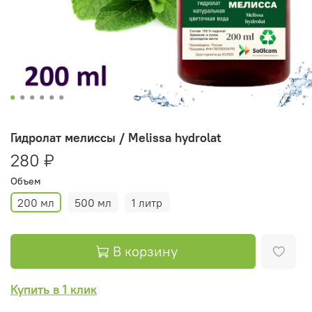
Гидролат мелиссы / Melissa hydrolat
280 ₽
Объем
200 мл
500 мл
1 литр
В корзину
Купить в 1 клик