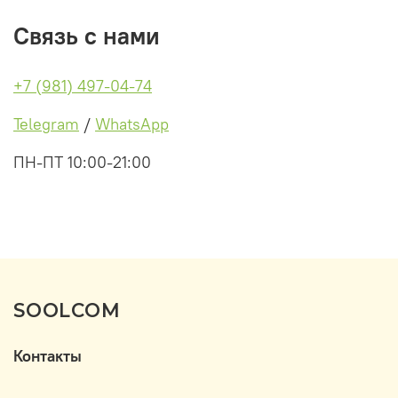
Связь с нами
+7 (981) 497-04-74
Telegram
/
WhatsApp
ПН-ПТ 10:00-21:00
SOOLCOM
Контакты