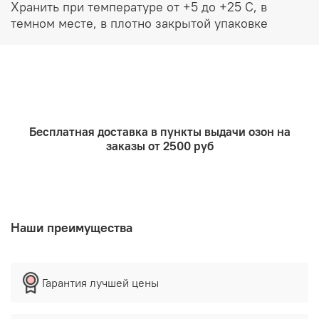
Хранить при температуре от +5 до +25 С, в
растяжками.
темном месте, в плотно закрытой упаковке
В косметологии экстракт хмеля используется как
добавка в кремах, масках, мазях, помогающая
оздоравливать, питать, разглаживать и омолаживать
кожный покров. Также экстракт применяют при
массаже восстанавливая тем самым тонус кожи,
повышая кровоснабжение, снимая стресс и усталость.
Бесплатная доставка в пункты выдачи озон на
заказы от 2500 руб
Наши преимущества
Гарантия лучшей цены