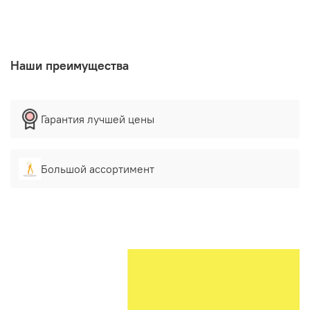
некоторое время наблюдают за реакцией кожи. Не
предназначено для использования в пищевой
промышленности.
Наши преимущества
Гарантия лучшей цены
Большой ассортимент