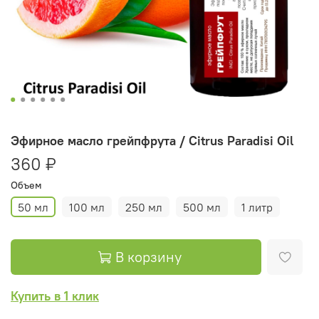
Эфирное масло грейпфрута / Citrus Paradisi Oil
360 ₽
Объем
50 мл
100 мл
250 мл
500 мл
1 литр
В корзину
Купить в 1 клик