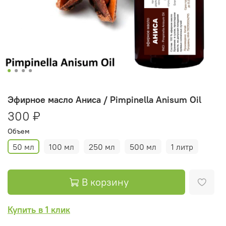
Эфирное масло Аниса / Pimpinella Anisum Oil
300 ₽
Объем
50 мл
100 мл
250 мл
500 мл
1 литр
В корзину
Купить в 1 клик