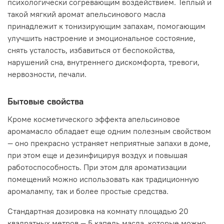
психологически согревающим воздействием. Теплый и
такой мягкий аромат апельсинового масла
принадлежит к тонизирующим запахам, помогающим
улучшить настроение и эмоциональное состояние,
снять усталость, избавиться от беспокойства,
нарушений сна, внутреннего дискомфорта, тревоги,
нервозности, печали.
Бытовые свойства
Кроме косметического эффекта апельсиновое
аромамасло обладает еще одним полезным свойством
— оно прекрасно устраняет неприятные запахи в доме,
при этом еще и дезинфицируя воздух и повышая
работоспособность. При этом для ароматизации
помещений можно использовать как традиционную
аромалампу, так и более простые средства.
Стандартная дозировка на комнату площадью 20
квадратных метров — 5 капель масла, которые можно