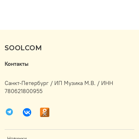
SOOLCOM
Контакты
Санкт-Петербург / ИП Музика М.В. / ИНН
780621800955
Новинки