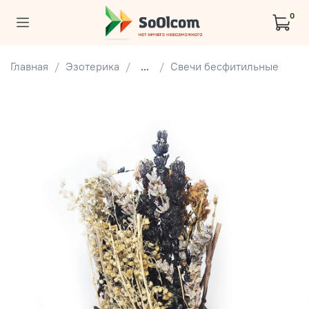
0
Главная
Эзотерика
...
Свечи бесфитильные