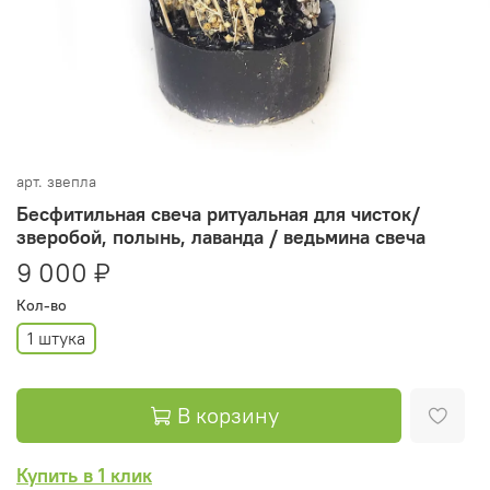
арт.
звепла
Бесфитильная свеча ритуальная для чисток/
зверобой, полынь, лаванда / ведьмина свеча
9 000 ₽
Кол-во
1 штука
В корзину
Купить в 1 клик