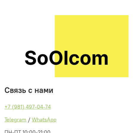
Связь с нами
+7 (981) 497-04-74
Telegram
/
WhatsApp
ПН-ПТ 10:00-21:00