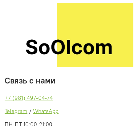
Условия хранения:
Срок годности 24месяца. Хранить в темном, сухом,
прохладном месте при температуре от 0 до +25°С, без
попадания прямых солнечных лучей.
Противопоказания:
Индивидуальная непереносимость.
Связь с нами
+7 (981) 497-04-74
Telegram
/
WhatsApp
ПН-ПТ 10:00-21:00