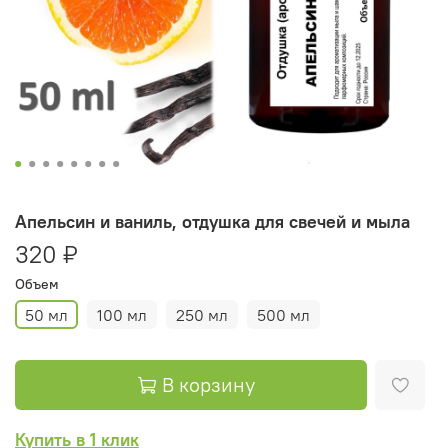
Апельсин и ваниль, отдушка для свечей и мыла
320 ₽
Объем
50 мл
100 мл
250 мл
500 мл
В корзину
Купить в 1 клик